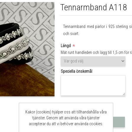
Tennarmband A118
Tennarmband med pärlor i 925 sterling sil
och svart.
*
Längd
Mät runt handleden och lägg till 1,5 cm för r
Speciella önskemål
840 kr
Kakor (cookies) hjälper oss att tillhandahålla våra
tjänster. Genom att använda våra tjänster
Lägg i varukorg
accepterar du att vi behöver använda cookies.