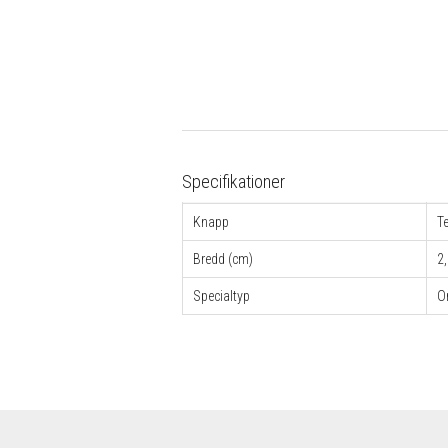
Specifikationer
Knapp
T
Bredd (cm)
2
Specialtyp
O