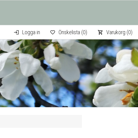
Logga in
Önskelista
(0)
Varukorg
(0)