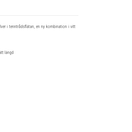
ver i tenntrådsflätan, en ny kombination i vitt
ätt längd