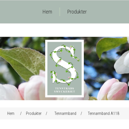
Hem
Produkter
ributvärde
Hem
/
Produkter
/
Tennarmband
/
Tennarmband A118