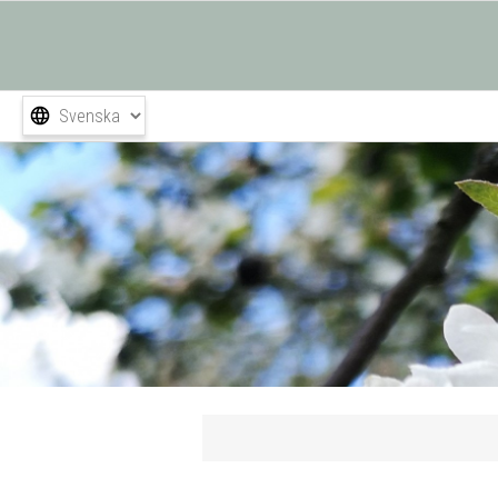
Attributnamn
Att