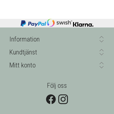
Information
Kundtjänst
Mitt konto
Följ oss