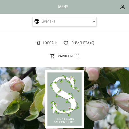
MENY
LOGGA IN
ÖNSKELISTA
(0)
VARUKORG
(0)