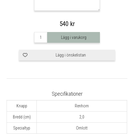
540 kr
Lägg i varukorg
Lägg i önskelistan
Specifikationer
Knapp
Renhorn
Bredd (cm)
2,0
Specialtyp
Omlott