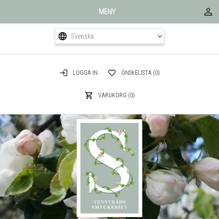
MENY
LOGGA IN
ÖNSKELISTA
(0)
VARUKORG
(0)